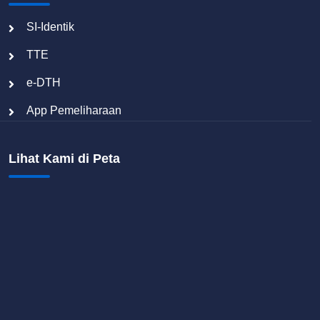
SI-Identik
TTE
e-DTH
App Pemeliharaan
Lihat Kami di Peta