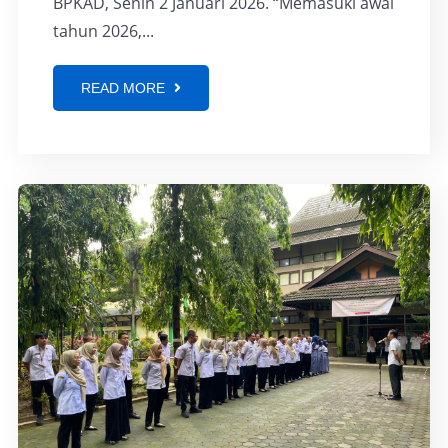
BPKAD, Senin 2 Januari 2026. “Memasuki awal
tahun 2026,...
READ MORE