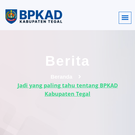
Berita
Beranda
Jadi yang paling tahu tentang BPKAD
Kabupaten Tegal