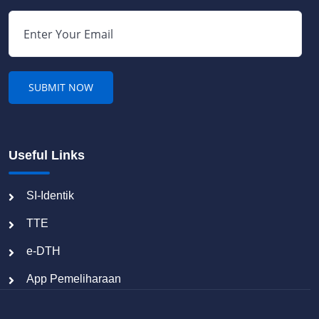
Useful Links
SI-Identik
TTE
e-DTH
App Pemeliharaan