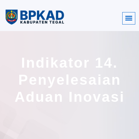
Indikator 14.
Penyelesaian
Aduan Inovasi