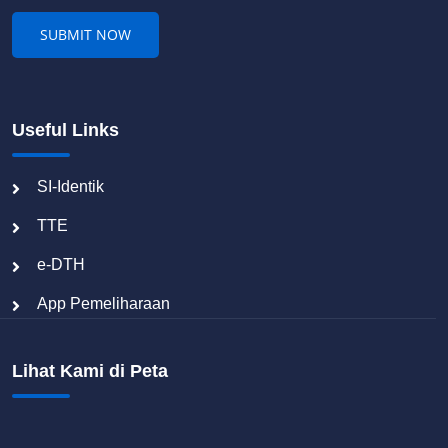
Useful Links
SI-Identik
TTE
e-DTH
App Pemeliharaan
Lihat Kami di Peta