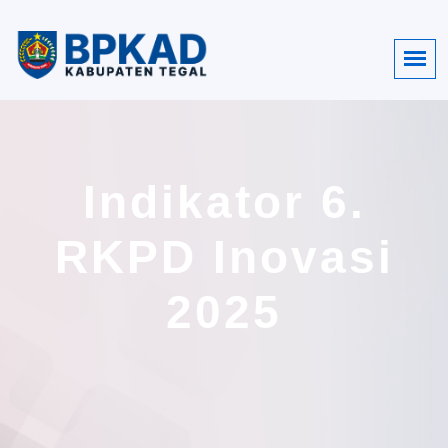
Indikator 6.
RKPD Inovasi
2025