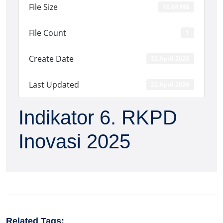
File Size
16.64 MB
File Count
1
Create Date
22 April 2026
Last Updated
22 April 2026
Indikator 6. RKPD
Inovasi 2025
Related Tags: