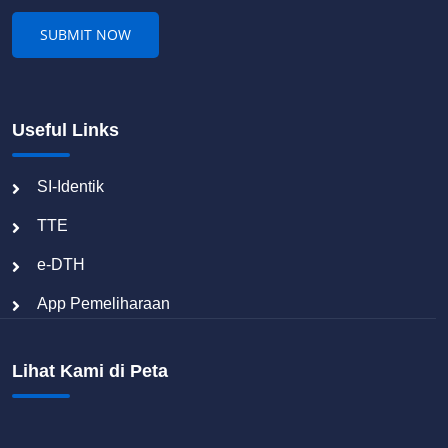
Useful Links
SI-Identik
TTE
e-DTH
App Pemeliharaan
Lihat Kami di Peta