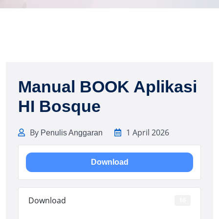
Manual BOOK Aplikasi
HI Bosque
By
1 April 2026
Penulis Anggaran
Download
Download
16