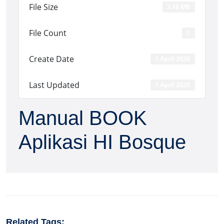
File Size
3.16 MB
File Count
1
Create Date
1 April 2026
Last Updated
1 April 2026
Manual BOOK
Aplikasi HI Bosque
Related Tags: