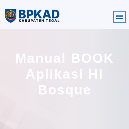
Manual BOOK
Aplikasi HI
Bosque