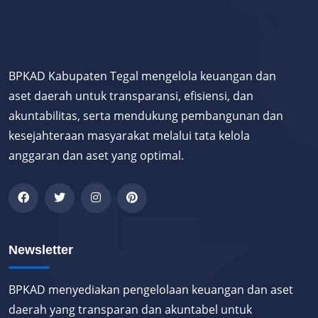
BPKAD Kabupaten Tegal mengelola keuangan dan
aset daerah untuk transparansi, efisiensi, dan
akuntabilitas, serta mendukung pembangunan dan
kesejahteraan masyarakat melalui tata kelola
anggaran dan aset yang optimal.
Newsletter
BPKAD menyediakan pengelolaan keuangan dan aset
daerah yang transparan dan akuntabel untuk