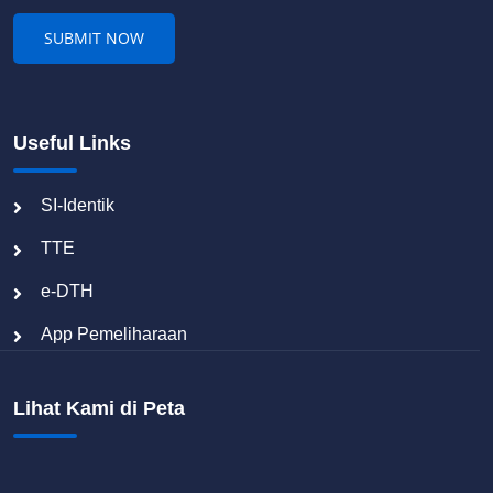
Useful Links
SI-Identik
TTE
e-DTH
App Pemeliharaan
Lihat Kami di Peta