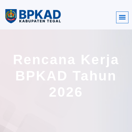
Rencana Kerja
BPKAD Tahun
2026