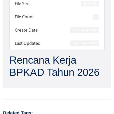
File Size
40.00 MB
File Count
1
Create Date
5 February 2026
Last Updated
5 February 2026
Rencana Kerja
BPKAD Tahun 2026
Related Tags: