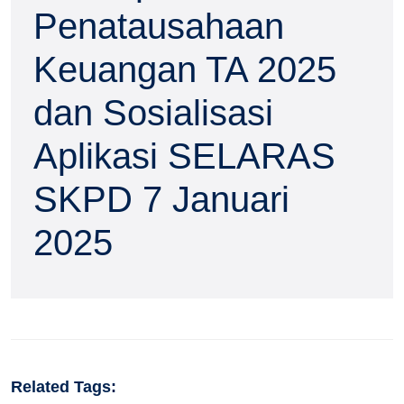
Penatausahaan
Keuangan TA 2025
dan Sosialisasi
Aplikasi SELARAS
SKPD 7 Januari
2025
Related Tags: