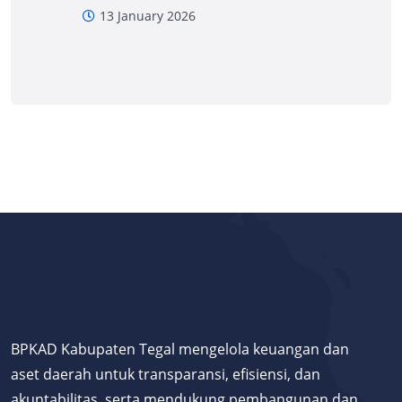
13 January 2026
BPKAD Kabupaten Tegal mengelola keuangan dan
aset daerah untuk transparansi, efisiensi, dan
akuntabilitas, serta mendukung pembangunan dan