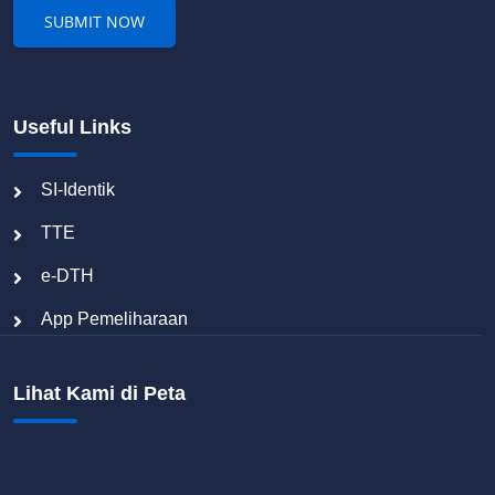
Useful Links
SI-Identik
TTE
e-DTH
App Pemeliharaan
Lihat Kami di Peta