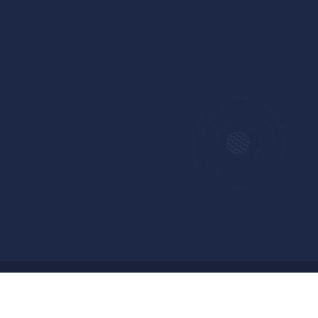
Copyright © 2024 Badan Pengelolaan Keuangan dan
Aset Daerah Kabupaten Tegal