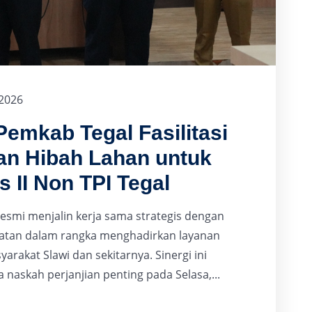
 2026
Pemkab Tegal Fasilitasi
an Hibah Lahan untuk
s II Non TPI Tegal
esmi menjalin kerja sama strategis dengan
atan dalam rangka menghadirkan layanan
arakat Slawi dan sekitarnya. Sinergi ini
askah perjanjian penting pada Selasa,...