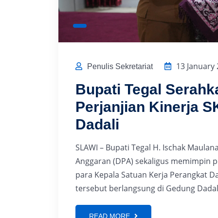
13 January
Penulis Sekretariat
Bupati Tegal Serah
Perjanjian Kinerja 
Dadali
SLAWI – Bupati Tegal H. Ischak Mau
Anggaran (DPA) sekaligus memimpin p
para Kepala Satuan Kerja Perangkat D
tersebut berlangsung di Gedung Dadal
READ MORE