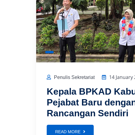
14 January
Penulis Sekretariat
Kepala BPKAD Kabu
Pejabat Baru denga
Rancangan Sendiri
READ MORE