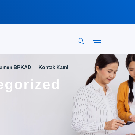
kumen BPKAD
Kontak Kami
egorized