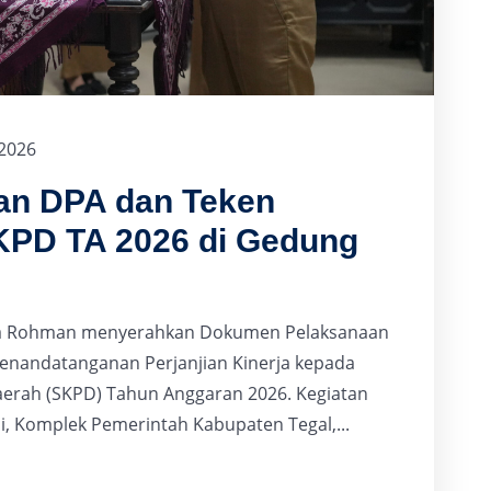
 2026
kan DPA dan Teken
SKPD TA 2026 di Gedung
lana Rohman menyerahkan Dokumen Pelaksanaan
enandatanganan Perjanjian Kinerja kepada
aerah (SKPD) Tahun Anggaran 2026. Kegiatan
i, Komplek Pemerintah Kabupaten Tegal,...