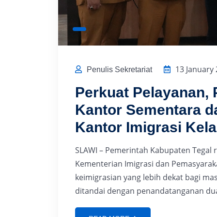
13 January
Penulis Sekretariat
Perkuat Pelayanan, 
Kantor Sementara d
Kantor Imigrasi Kela
SLAWI – Pemerintah Kabupaten Tegal r
Kementerian Imigrasi dan Pemasyarak
keimigrasian yang lebih dekat bagi masy
ditandai dengan penandatanganan dua n