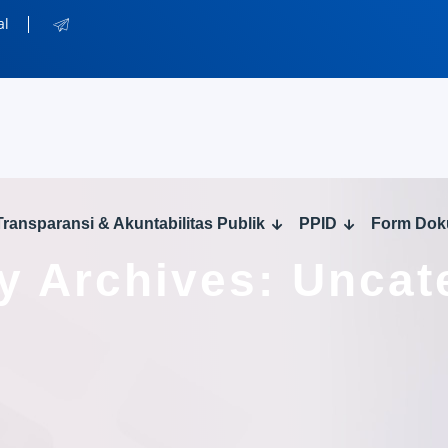
al
Transparansi & Akuntabilitas Publik
PPID
Form Do
y Archives: Uncat