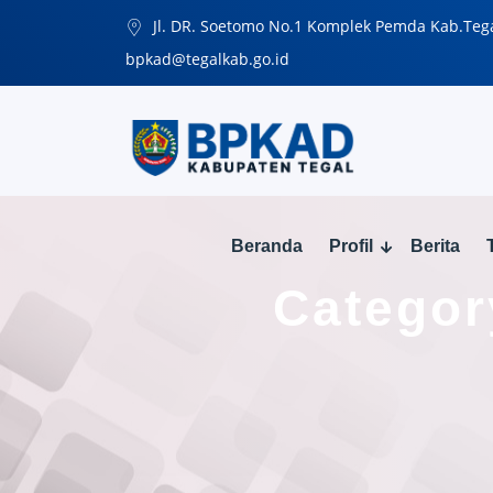
Jl. DR. Soetomo No.1 Komplek Pemda Kab.Teg
bpkad@tegalkab.go.id
Beranda
Profil
Berita
Categor