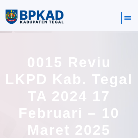
0015 Reviu
LKPD Kab. Tegal
TA 2024 17
Februari – 10
Maret 2025