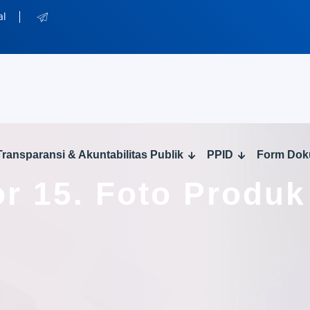
al
Transparansi & Akuntabilitas Publik
PPID
Form Do
or 15. Foto Produk