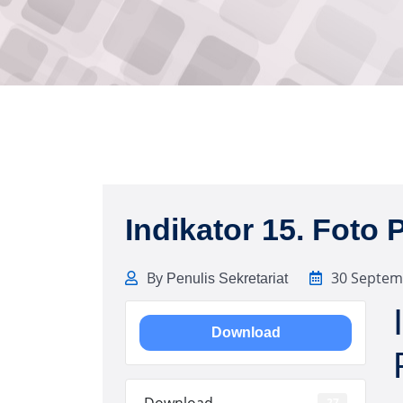
Indikator 15. Foto 
By
30 Septem
Penulis Sekretariat
Download
Download
27