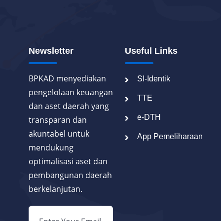
Newsletter
Useful Links
BPKAD menyediakan
SI-Identik
pengelolaan keuangan
TTE
dan aset daerah yang
e-DTH
transparan dan
akuntabel untuk
App Pemeliharaan
mendukung
optimalisasi aset dan
pembangunan daerah
berkelanjutan.