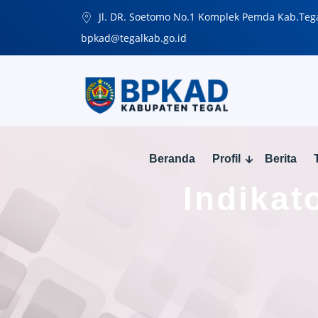
Jl. DR. Soetomo No.1 Komplek Pemda Kab.Teg
bpkad@tegalkab.go.id
Beranda
Profil
Berita
Indikat