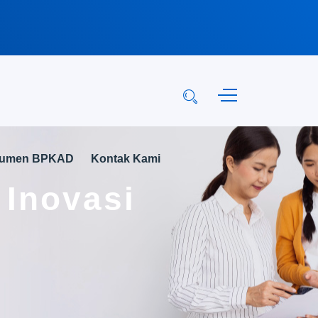
kumen BPKAD
Kontak Kami
 Inovasi