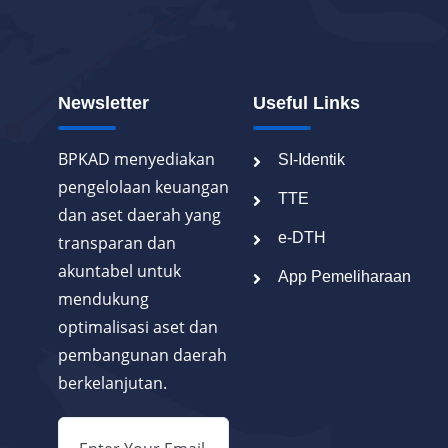
Newsletter
Useful Links
BPKAD menyediakan
SI-Identik
pengelolaan keuangan
TTE
dan aset daerah yang
e-DTH
transparan dan
akuntabel untuk
App Pemeliharaan
mendukung
optimalisasi aset dan
pembangunan daerah
berkelanjutan.