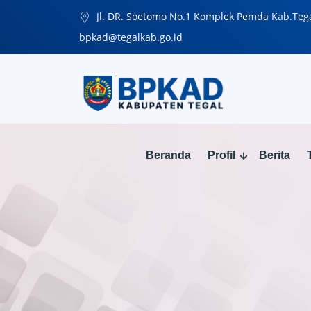
Jl. DR. Soetomo No.1 Komplek Pemda Kab.Teg
bpkad@tegalkab.go.id
Beranda
Profil
Berita