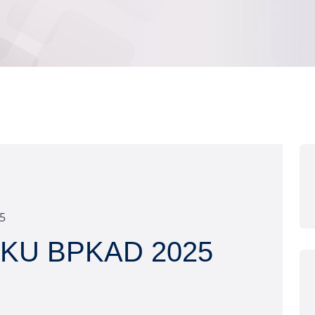
25
IKU BPKAD 2025