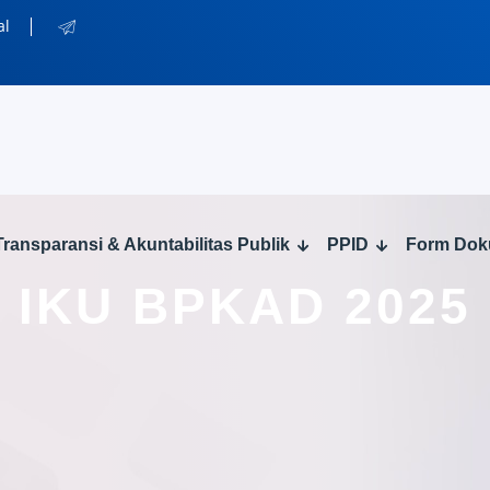
al
Transparansi & Akuntabilitas Publik
PPID
Form Do
IKU BPKAD 2025