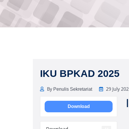
IKU BPKAD 2025
By
29 July 20
Penulis Sekretariat
Download
Download
44