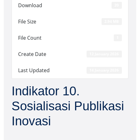
Download
20
File Size
2.94 MB
File Count
1
Create Date
12 January 2026
Last Updated
14 January 2026
Indikator 10.
Sosialisasi Publikasi
Inovasi