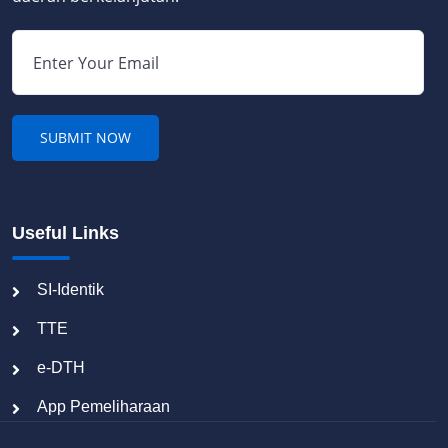
Useful Links
SI-Identik
TTE
e-DTH
App Pemeliharaan