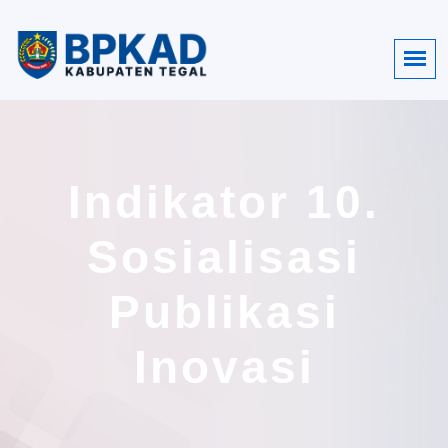
Indikator 10.
Sosialisasi
Publikasi
Inovasi