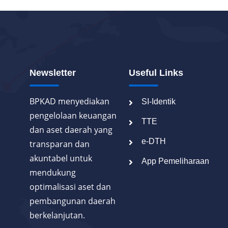
Newsletter
Useful Links
BPKAD menyediakan
SI-Identik
pengelolaan keuangan
TTE
dan aset daerah yang
e-DTH
transparan dan
akuntabel untuk
App Pemeliharaan
mendukung
optimalisasi aset dan
pembangunan daerah
berkelanjutan.