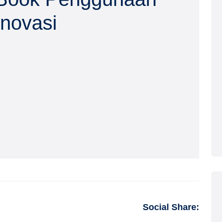
Inovasi
Social Share: