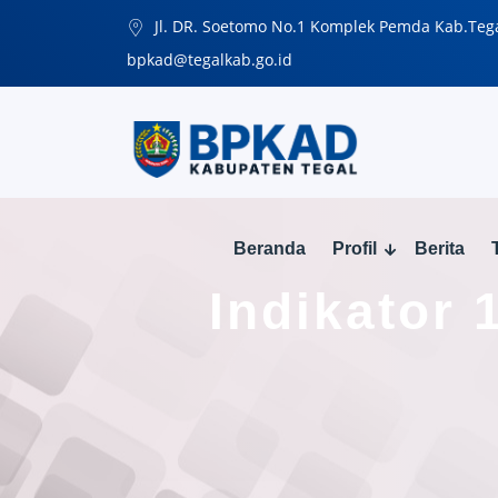
Jl. DR. Soetomo No.1 Komplek Pemda Kab.Teg
bpkad@tegalkab.go.id
Beranda
Profil
Berita
Indikator