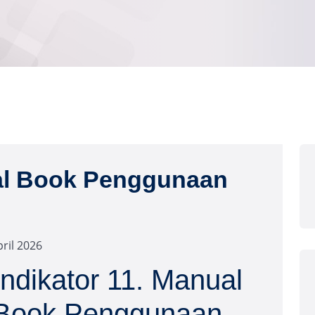
ual Book Penggunaan
pril 2026
Indikator 11. Manual
Book Penggunaan