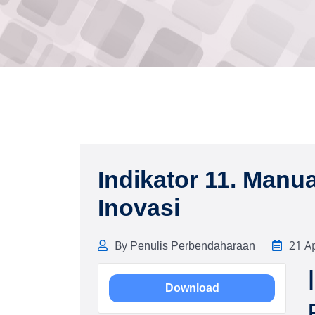
Indikator 11. Man
Inovasi
By
21 A
Penulis Perbendaharaan
Download