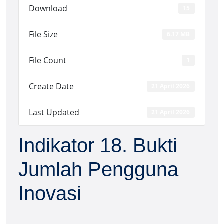
Download
15
File Size
6.17 MB
File Count
1
Create Date
21 April 2026
Last Updated
21 April 2026
Indikator 18. Bukti
Jumlah Pengguna
Inovasi