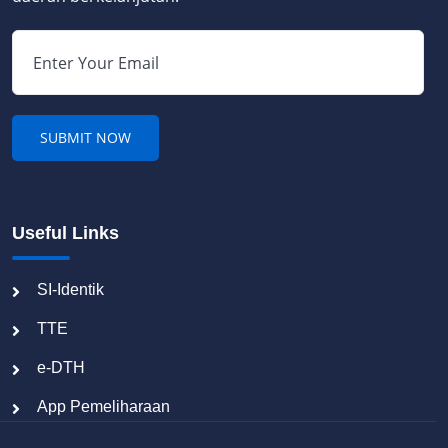
Useful Links
SI-Identik
TTE
e-DTH
App Pemeliharaan