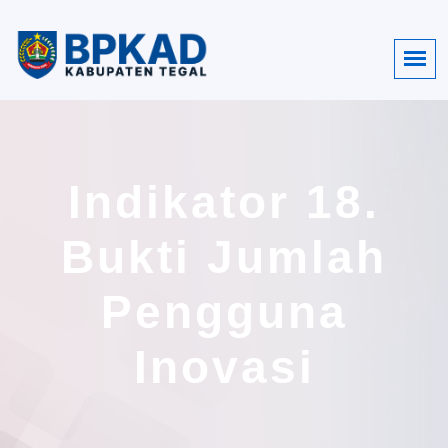
Indikator 18.
Bukti Jumlah
Pengguna
Inovasi