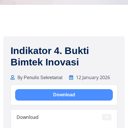
Indikator 4. Bukti
Bimtek Inovasi
By
12 January 2026
Penulis Sekretariat
Download
Download
22