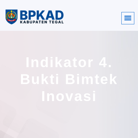
Indikator 4.
Bukti Bimtek
Inovasi