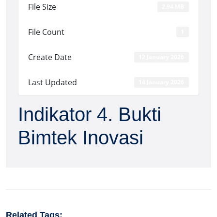
File Size
2.94 MB
File Count
1
Create Date
12 January 2026
Last Updated
14 January 2026
Indikator 4. Bukti
Bimtek Inovasi
Related Tags: