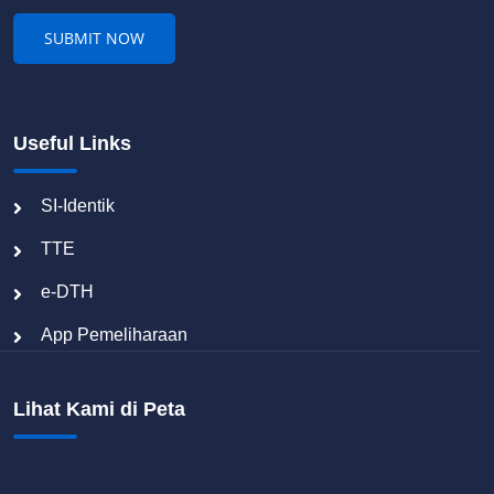
Useful Links
SI-Identik
TTE
e-DTH
App Pemeliharaan
Lihat Kami di Peta