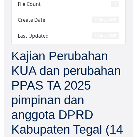
File Count
1
Create Date
29 July 2025
Last Updated
29 July 2025
Kajian Perubahan
KUA dan perubahan
PPAS TA 2025
pimpinan dan
anggota DPRD
Kabupaten Tegal (14