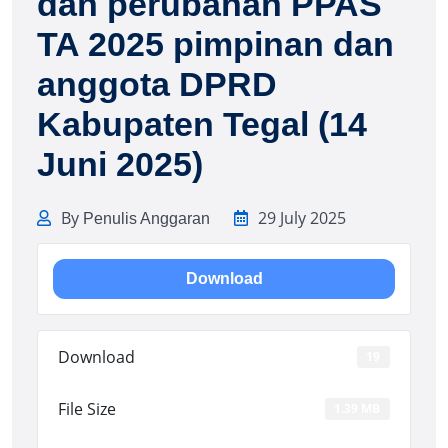
dan perubahan PPAS
TA 2025 pimpinan dan
anggota DPRD
Kabupaten Tegal (14
Juni 2025)
By
29 July 2025
Penulis Anggaran
Download
Download
19
File Size
1.39 MB