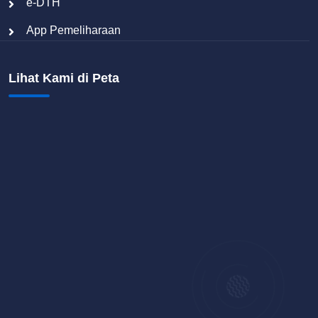
e-DTH
App Pemeliharaan
Lihat Kami di Peta