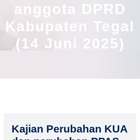
anggota DPRD
Kabupaten Tegal
(14 Juni 2025)
Kajian Perubahan KUA