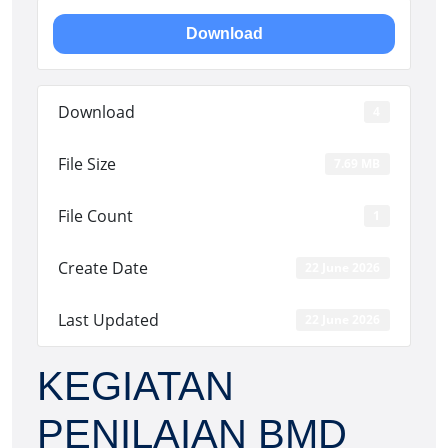
Download
Download
4
File Size
7.69 MB
File Count
1
Create Date
22 June 2026
Last Updated
22 June 2026
KEGIATAN
PENILAIAN BMD