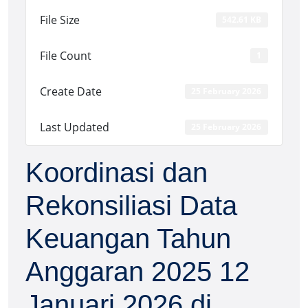
File Size
542.61 KB
File Count
1
Create Date
25 February 2026
Last Updated
25 February 2026
Koordinasi dan
Rekonsiliasi Data
Keuangan Tahun
Anggaran 2025 12
Januari 2026 di