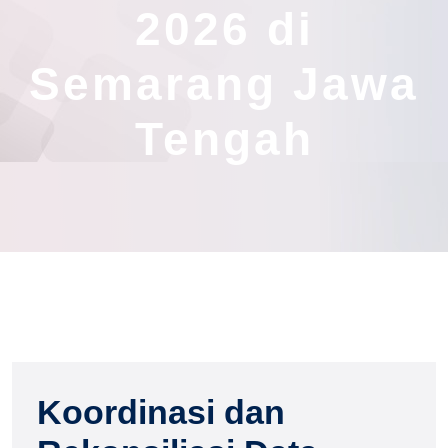
2026 di
Semarang Jawa
Tengah
Koordinasi dan