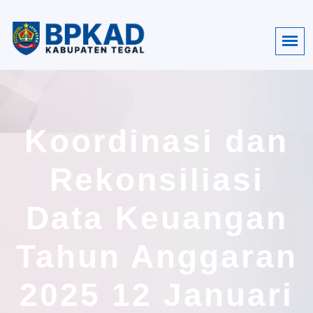
Koordinasi dan
Rekonsiliasi
Data Keuangan
Tahun Anggaran
2025 12 Januari