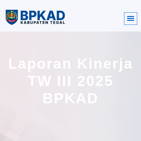
Laporan Kinerja
TW III 2025
BPKAD