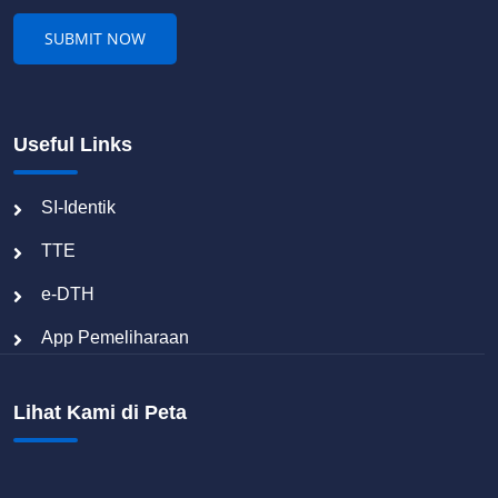
Useful Links
SI-Identik
TTE
e-DTH
App Pemeliharaan
Lihat Kami di Peta