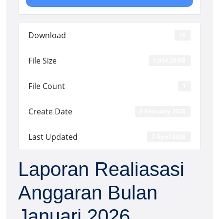
Download
19
File Size
1,014.20 KB
File Count
1
Create Date
3 February 2026
Last Updated
7 April 2026
Laporan Realiasasi
Anggaran Bulan
Januari 2026