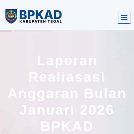
Laporan
Realiasasi
Anggaran Bulan
Januari 2026
BPKAD