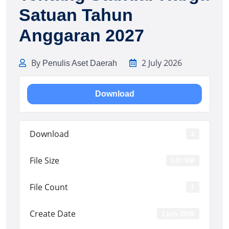
Satuan Tahun
Anggaran 2027
By
2 July 2026
Penulis Aset Daerah
Download
Download
2
File Size
2.01 MB
File Count
1
Create Date
2 July 2026