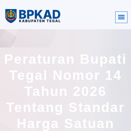
Peraturan Bupati
Tegal Nomor 14
Tahun 2026
Tentang Standar
Harga Satuan