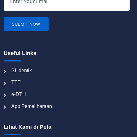
Useful Links
SI-Identik
TTE
e-DTH
App Pemeliharaan
Lihat Kami di Peta