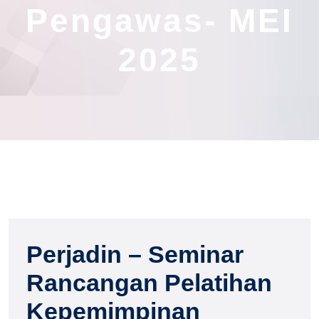
Pengawas- MEI
2025
Perjadin – Seminar
Rancangan Pelatihan
Kepemimpinan