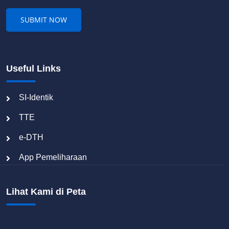
Useful Links
SI-Identik
TTE
e-DTH
App Pemeliharaan
Lihat Kami di Peta