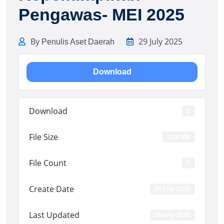
Pengawas- MEI 2025
By
29 July 2025
Penulis Aset Daerah
Download
Download
2
File Size
1.29 MB
File Count
1
Create Date
29 July 2025
Last Updated
29 July 2025