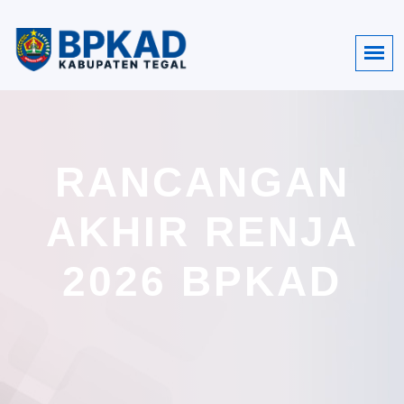
RANCANGAN
AKHIR RENJA
2026 BPKAD