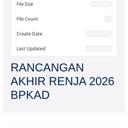
File Size
38.59 MB
File Count
1
Create Date
23 July 2025
Last Updated
24 July 2025
RANCANGAN
AKHIR RENJA 2026
BPKAD