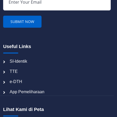
Useful Links
SI-Identik
TTE
e-DTH
App Pemeliharaan
Lihat Kami di Peta