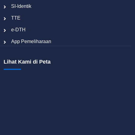
SI-Identik
TTE
e-DTH
App Pemeliharaan
Lihat Kami di Peta