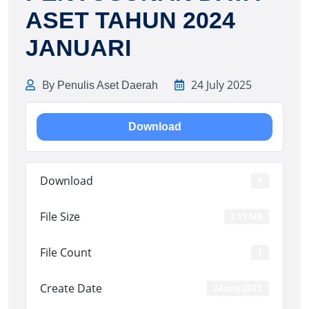
ASET TAHUN 2024
JANUARI
By
24 July 2025
Penulis Aset Daerah
Download
Download
4
File Size
2.11 MB
File Count
1
Create Date
24 July 2025