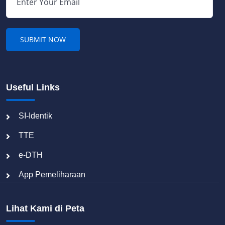
Useful Links
SI-Identik
TTE
e-DTH
App Pemeliharaan
Lihat Kami di Peta