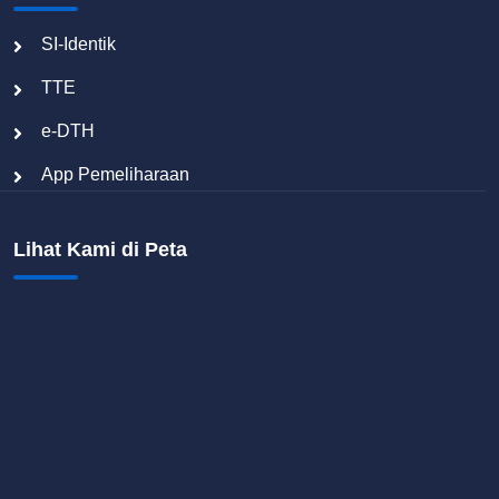
SI-Identik
TTE
e-DTH
App Pemeliharaan
Lihat Kami di Peta