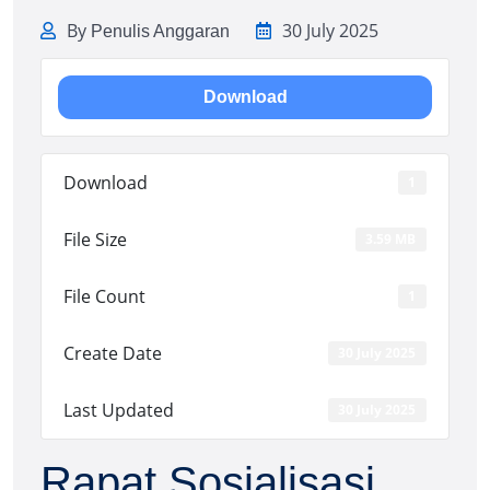
By
30 July 2025
Penulis Anggaran
Download
Download
1
File Size
3.59 MB
File Count
1
Create Date
30 July 2025
Last Updated
30 July 2025
Rapat Sosialisasi