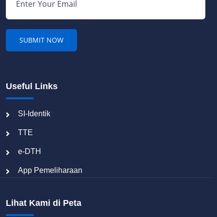
Useful Links
SI-Identik
TTE
e-DTH
App Pemeliharaan
Lihat Kami di Peta