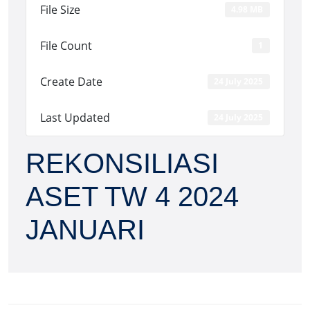
File Size
4.98 MB
File Count
1
Create Date
24 July 2025
Last Updated
24 July 2025
REKONSILIASI
ASET TW 4 2024
JANUARI