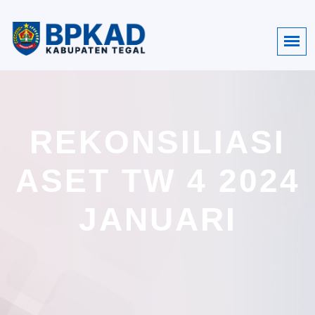
REKONSILIASI
ASET TW 4 2024
JANUARI