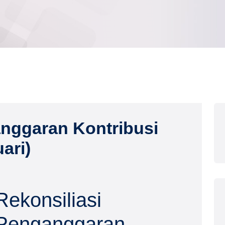
anggaran Kontribusi
ari)
Rekonsiliasi
Penganggaran