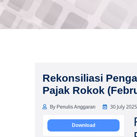
Rekonsiliasi Peng
Pajak Rokok (Febru
By
30 July 2025
Penulis Anggaran
Download