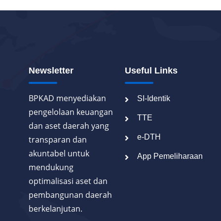
Newsletter
Useful Links
BPKAD menyediakan
SI-Identik
pengelolaan keuangan
TTE
dan aset daerah yang
e-DTH
transparan dan
akuntabel untuk
App Pemeliharaan
mendukung
optimalisasi aset dan
pembangunan daerah
berkelanjutan.