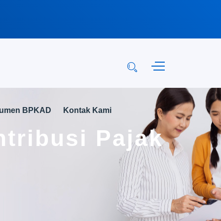
kumen BPKAD
Kontak Kami
tribusi Pajak