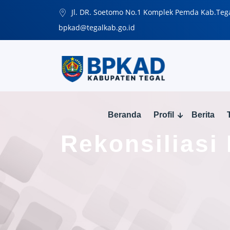
Jl. DR. Soetomo No.1 Komplek Pemda Kab.Teg
bpkad@tegalkab.go.id
Beranda
Profil
Berita
Rekonsiliasi