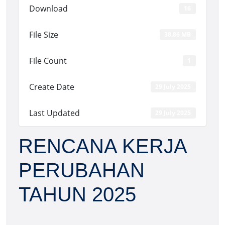
Download
16
File Size
38.86 MB
File Count
1
Create Date
29 July 2025
Last Updated
29 July 2025
RENCANA KERJA
PERUBAHAN
TAHUN 2025