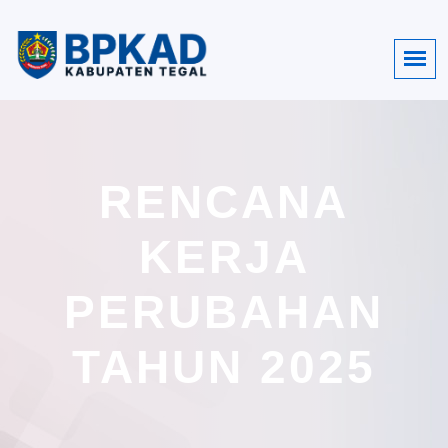
RENCANA
KERJA
PERUBAHAN
TAHUN 2025