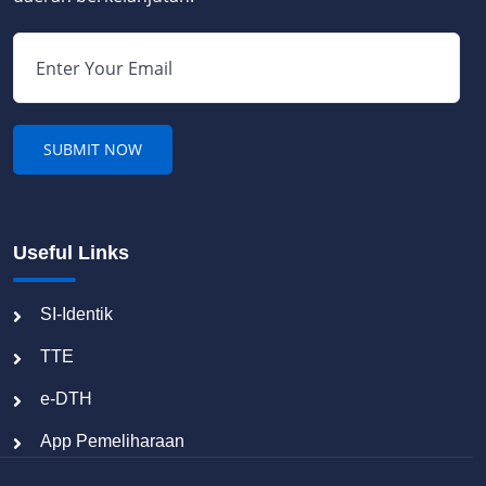
Useful Links
SI-Identik
TTE
e-DTH
App Pemeliharaan