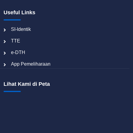
Useful Links
SI-Identik
TTE
e-DTH
App Pemeliharaan
Lihat Kami di Peta