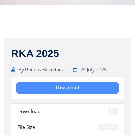
RKA 2025
By
29 July 2025
Penulis Sekretariat
Download
Download
26
File Size
2.25 MB