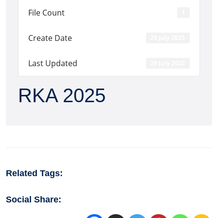
File Count
1
Create Date
29 July 2025
Last Updated
29 July 2025
RKA 2025
Related Tags:
Social Share: