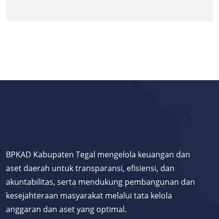
BPKAD Kabupaten Tegal mengelola keuangan dan
aset daerah untuk transparansi, efisiensi, dan
akuntabilitas, serta mendukung pembangunan dan
kesejahteraan masyarakat melalui tata kelola
anggaran dan aset yang optimal.