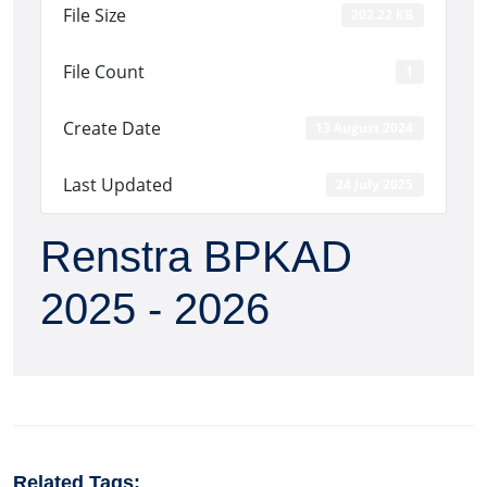
File Size
202.22 KB
File Count
1
Create Date
13 August 2024
Last Updated
24 July 2025
Renstra BPKAD
2025 - 2026
Related Tags: