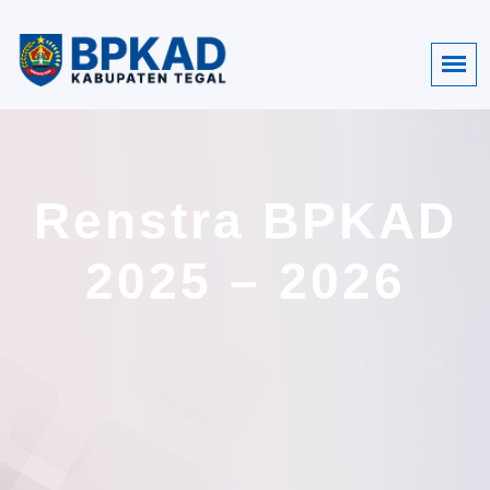
Renstra BPKAD
2025 – 2026