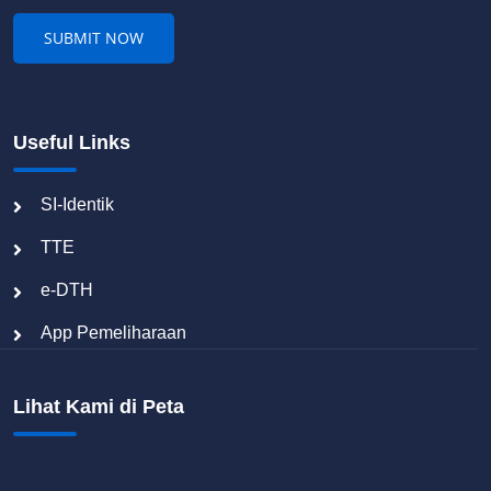
Useful Links
SI-Identik
TTE
e-DTH
App Pemeliharaan
Lihat Kami di Peta