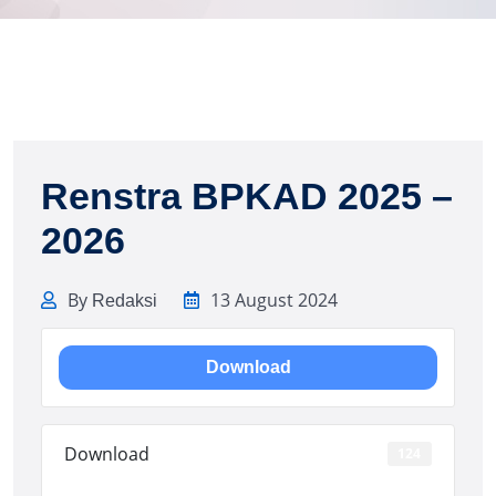
Renstra BPKAD 2025 –
2026
By
13 August 2024
Redaksi
Download
Download
124