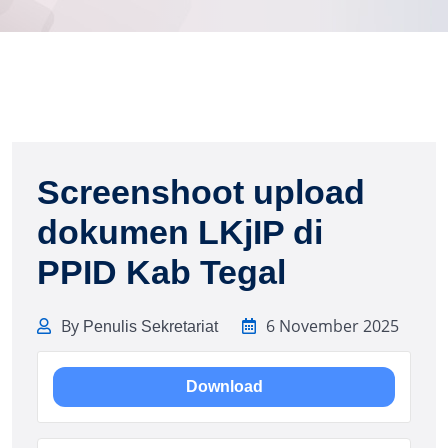
Screenshoot upload
dokumen LKjIP di
PPID Kab Tegal
By
6 November 2025
Penulis Sekretariat
Download