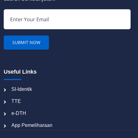
Useful Links
SI-Identik
TTE
e-DTH
App Pemeliharaan