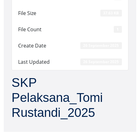
File Size
37.63 KB
File Count
1
Create Date
26 September 2025
Last Updated
26 September 2025
SKP
Pelaksana_Tomi
Rustandi_2025