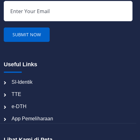
Useful Links
SI-Identik
TTE
e-DTH
App Pemeliharaan
Lihat Kami di Peta