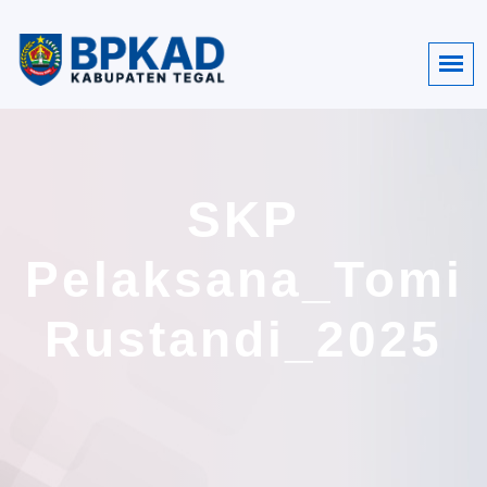
SKP
Pelaksana_Tomi
Rustandi_2025