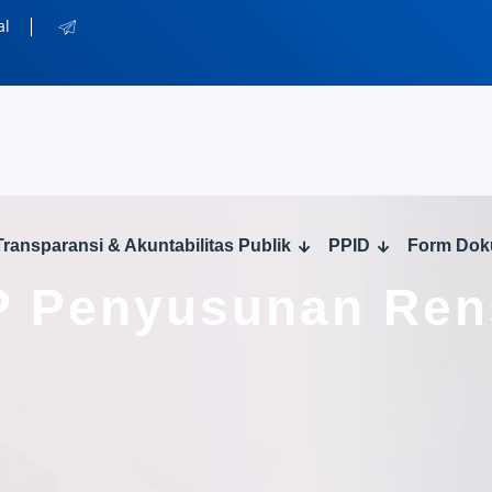
al
Transparansi & Akuntabilitas Publik
PPID
Form Do
 Penyusunan Ren