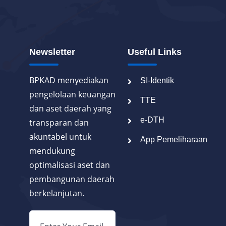
Newsletter
Useful Links
BPKAD menyediakan
SI-Identik
pengelolaan keuangan
TTE
dan aset daerah yang
e-DTH
transparan dan
akuntabel untuk
App Pemeliharaan
mendukung
optimalisasi aset dan
pembangunan daerah
berkelanjutan.