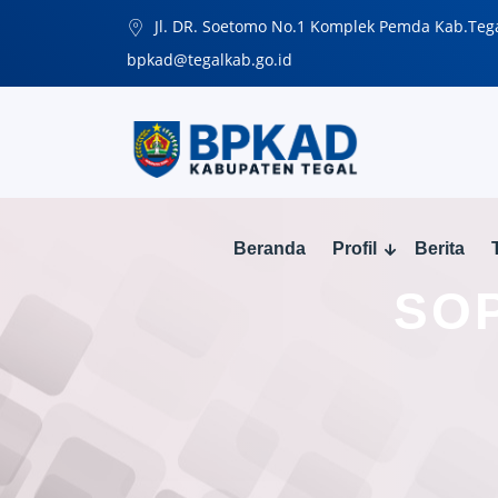
Jl. DR. Soetomo No.1 Komplek Pemda Kab.Teg
bpkad@tegalkab.go.id
Beranda
Profil
Berita
SOP