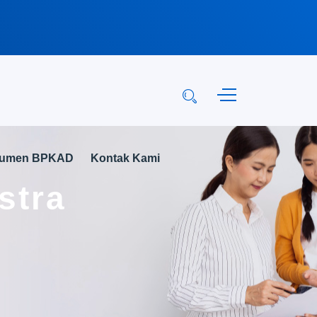
kumen BPKAD
Kontak Kami
stra