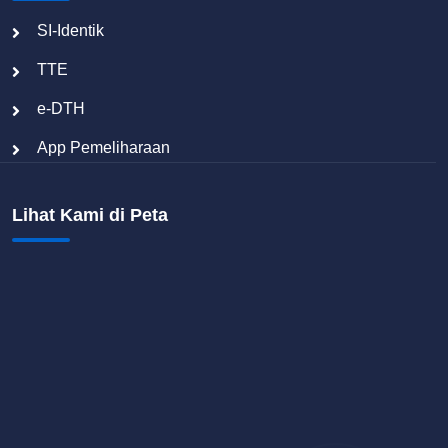
SI-Identik
TTE
e-DTH
App Pemeliharaan
Lihat Kami di Peta