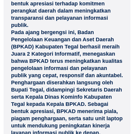
bentuk apresiasi terhadap komitmen
perangkat daerah dalam meningkatkan
transparansi dan pelayanan informasi
publik.
Pada ajang bergengsi ini, Badan
Pengelolaan Keuangan dan Aset Daerah
(BPKAD) Kabupaten Tegal berhasil meraih
Juara 2 Kategori Informatif, menegaskan
bahwa BPKAD terus meningkatkan kualitas
pengelolaan informasi dan pelayanan
publik yang cepat, responsif dan akuntabel.
Penghargaan diserahkan langsung oleh
Bupati Tegal, didampingi Sekretaris Daerah
serta Kepala Dinas Kominfo Kabupaten
Tegal kepada Kepala BPKAD. Sebagai
bentuk apresiasi, BPKAD menerima piala,
piagam penghargaan, serta satu unit laptop
untuk mendukung peningkatan kinerja
layanan informasi publik ke depan.