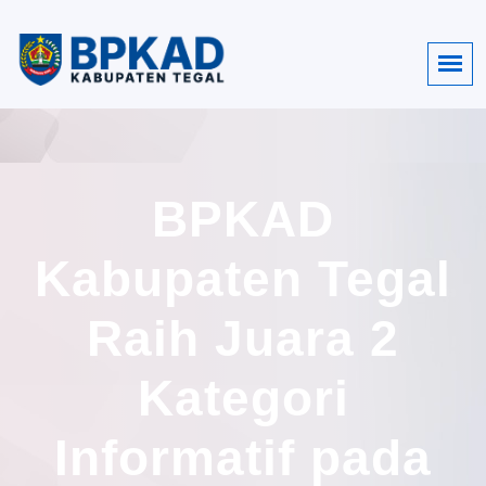
BPKAD
Kabupaten Tegal
Raih Juara 2
Kategori
Informatif pada