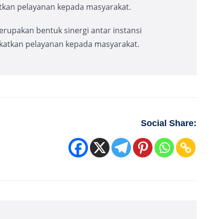
atkan pelayanan kepada masyarakat.
upakan bentuk sinergi antar instansi
katkan pelayanan kepada masyarakat.
Social Share: