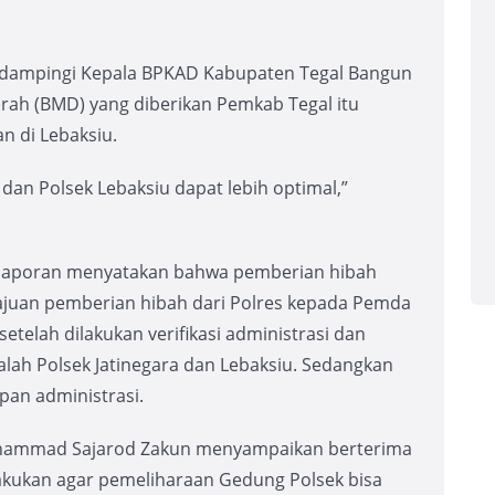
didampingi Kepala BPKAD Kabupaten Tegal Bangun
rah (BMD) yang diberikan Pemkab Tegal itu
n di Lebaksiu.
 dan Polsek Lebaksiu dapat lebih optimal,”
laporan menyatakan bahwa pemberian hibah
juan pemberian hibah dari Polres kepada Pemda
telah dilakukan verifikasi administrasi dan
lah Polsek Jatinegara dan Lebaksiu. Sedangkan
pan administrasi.
chammad Sajarod Zakun menyampaikan berterima
lakukan agar pemeliharaan Gedung Polsek bisa