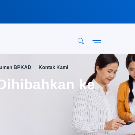
kumen BPKAD
Kontak Kami
Dihibahkan ke