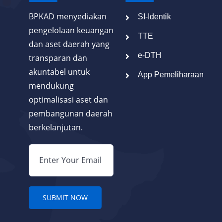
BPKAD menyediakan
SI-Identik
pengelolaan keuangan
TTE
dan aset daerah yang
e-DTH
transparan dan
akuntabel untuk
App Pemeliharaan
mendukung
optimalisasi aset dan
pembangunan daerah
berkelanjutan.