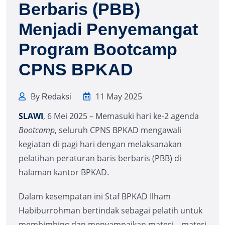
Berbaris (PBB)
Menjadi Penyemangat
Program Bootcamp
CPNS BPKAD
By
11 May 2025
Redaksi
SLAWI
, 6 Mei 2025 – Memasuki hari ke-2 agenda
Bootcamp
, seluruh CPNS BPKAD mengawali
kegiatan di pagi hari dengan melaksanakan
pelatihan peraturan baris berbaris (PBB) di
halaman kantor BPKAD.
Dalam kesempatan ini Staf BPKAD Ilham
Habiburrohman bertindak sebagai pelatih untuk
membimbing dan menyampaikan materi – materi