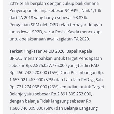
2019 telah berjalan dengan cukup baik dimana
Penyerapan Belanja sebesar 94,93% , Naik 1,1 %
dari TA 2018 yang hanya sebesar 93,83%,
Pengajuan SPM oleh OPD telah terbayar dengan
lunas lewat SP2D, serta Posisi Kasda mencukupi
untuk pelaksanaan awal kegiatan TA 2020.
Terkait ringkasan APBD 2020, Bapak Kepala
BPKAD menambahkan untuk target Pendapatan
sebesar Rp. 2.875.037.775.000 yang terdiri PAD
Rp. 450.742.220.000 (15%) Dana Perimbangan Rp.
1.653.021.467.000 (57%) dan Lain-lain PAD yg Sah
Rp. 771.274.068.000 (26%) kemudian untuk Target
Belanja yaitu sebesar Rp.2.891.805.253.000,
dengan belanja Tidak langsung sebesar Rp
1.680.746.309.000 (58%) dan Belanja Langsung